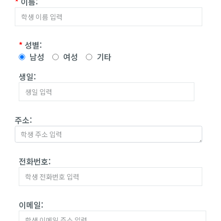
*
이름:
*
성별:
남성
여성
기타
생일:
주소:
전화번호:
이메일: