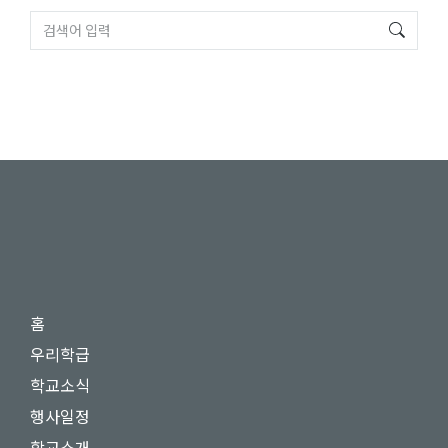
홈
우리학급
학교소식
행사일정
학교소개