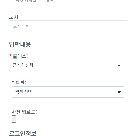
도시:
입학내용
*
클래스:
*
섹션:
사진 업로드:
로그인정보