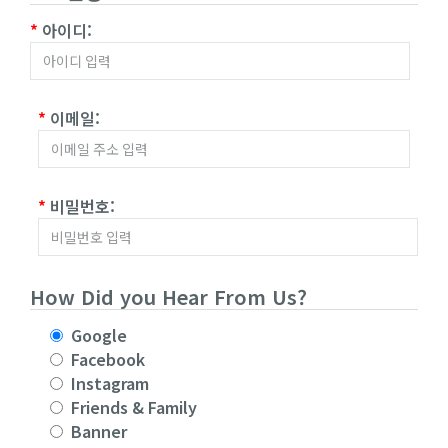
*
아이디:
*
이메일:
*
비밀번호:
How Did you Hear From Us?
Google
Facebook
Instagram
Friends & Family
Banner