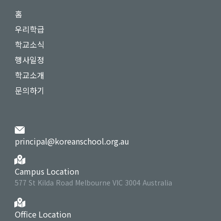
홈
우리학급
학교소식
행사일정
학교소개
문의하기
principal@koreanschool.org.au
Campus Location
577 St Kilda Road Melbourne VIC 3004 Australia
Office Location