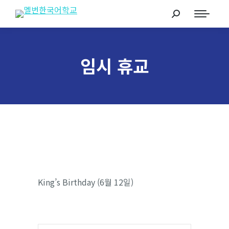
임시 휴교
King’s Birthday (6월 12일)