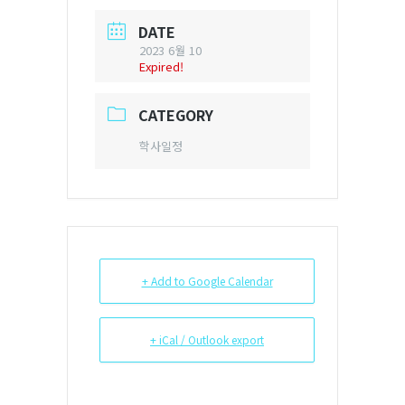
DATE
2023 6월 10
Expired!
CATEGORY
학사일정
+ Add to Google Calendar
+ iCal / Outlook export