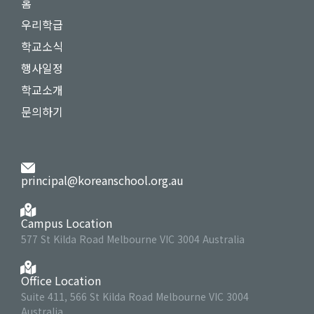
홈
우리학급
학교소식
행사일정
학교소개
문의하기
principal@koreanschool.org.au
Campus Location
577 St Kilda Road Melbourne VIC 3004 Australia
Office Location
Suite 411, 566 St Kilda Road Melbourne VIC 3004
Australia