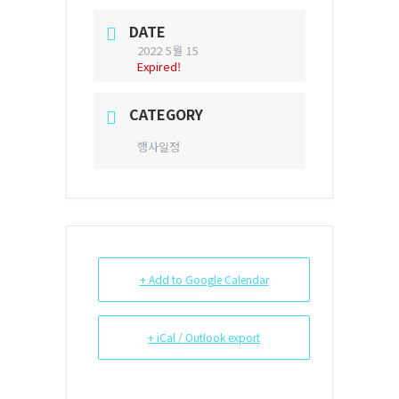
DATE
2022 5월 15
Expired!
CATEGORY
행사일정
+ Add to Google Calendar
+ iCal / Outlook export