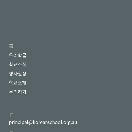
홈
우리학급
학교소식
행사일정
학교소개
문의하기
principal@koreanschool.org.au