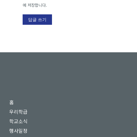
에 저장합니다.
답글 쓰기
홈
우리학급
학교소식
행사일정