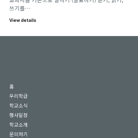
쓰기를…
View details
홈
우리학급
학교소식
행사일정
학교소개
문의하기