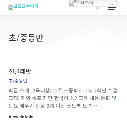
한국어
초/중등반
진달래반
초/중등반
학급 소개 교육대상: 호주 초등학교 1 & 2학년 수업
교재: 재외 동포 재단 한국어 2.2 교육 내용 동화 및
동요 배우기 문장 3개 이상 쓰도록 노력…
View details